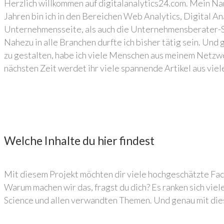
Herzlich willkommen auf digitalanalytics24.com. Mein Nam
Jahren bin ich in den Bereichen Web Analytics, Digital A
Unternehmensseite, als auch die Unternehmensberater-Se
Nahezu in alle Branchen durfte ich bisher tätig sein. Und
zu gestalten, habe ich viele Menschen aus meinem Netzwer
nächsten Zeit werdet ihr viele spannende Artikel aus viel
Welche Inhalte du hier findest
Mit diesem Projekt möchten dir viele hochgeschätzte Fac
Warum machen wir das, fragst du dich? Es ranken sich vi
Science und allen verwandten Themen. Und genau mit die