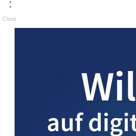
Close