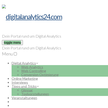
Dein Portal rund um Digital Analytics
toggle menu
Dein Portal rund um Digital Analytics
Menu
Digital Analytics
Web Analytics
Web Controlling
Conversion Optimierung
Online Marketing
Interviews
Tipps und Tricks
Glossar
Toolvorstellungen
Veranstaltungen